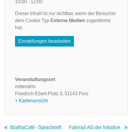
10:00 - 12:00
Dieser Inhalt ist nur sichtbar, wenn der Besucher
dem Cookie Typ
Externe Medien
zugestimmt
hat.
Einstellungen bearbeiten
Veranstaltungsort
mittendrin
Friedrich-Ebert-Platz 3,
51143 Porz
+ Kartenansicht
BlaBlaCafé - Sprachtreff
Fahrrad-AG der Initiative