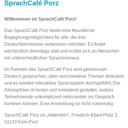
SprachCafé Porz
Willkommen im SprachCafé Porz!
Das SprachCafé Porz bietet eine freundliche
Begegnungsmöglichkeit für alle, die ihre
Deutschkenntnisse verbessern möchten. Es findet
wöchentlich dienstags statt und richtet sich an Menschen
mit unterschiedlichen Sprachniveaus.
Im Rahmen des SprachCafé Porz wird gemeinsam
Deutsch gesprochen, über verschiedene Themen diskutiert
und es werden interaktive Sprachspiele durchgeführt. Die
Atmosphäre ist locker und einladend gestaltet, sodass
Teilnehmende unkompliziert miteinander ins Gespräch
kommen können. Eine Anmeldung ist nicht notwendig.
SprachCafé Porz im „mittendrin“, Friedrich-Ebert-Platz 3,
51143 Köln-Porz