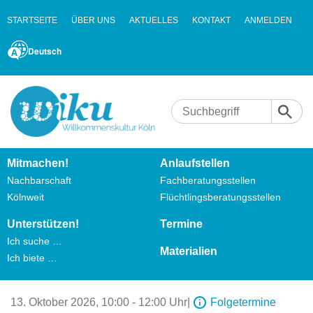
STARTSEITE
ÜBER UNS
AKTUELLES
KONTAKT
ANMELDEN
Deutsch
Mitmachen!
Anlaufstellen
Nachbarschaft
Fachberatungsstellen
Kölnweit
Flüchtlingsberatungsstellen
Unterstützen!
Termine
Ich suche …
Materialien
Ich biete …
13. Oktober 2026,
10:00 - 12:00 Uhr
|
Folgetermine