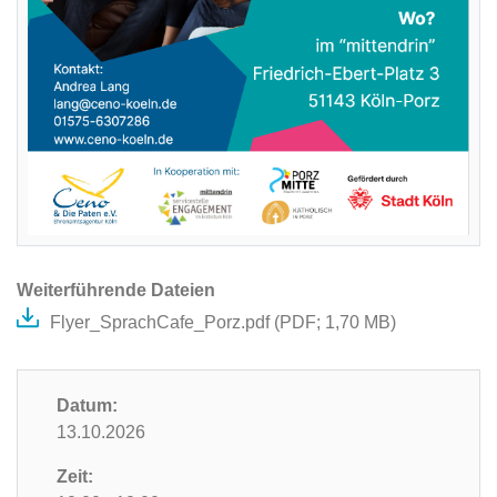
Weiterführende Dateien
Flyer_SprachCafe_Porz.pdf (
PDF
; 1,70 MB)
Datum:
13.10.2026
Zeit: