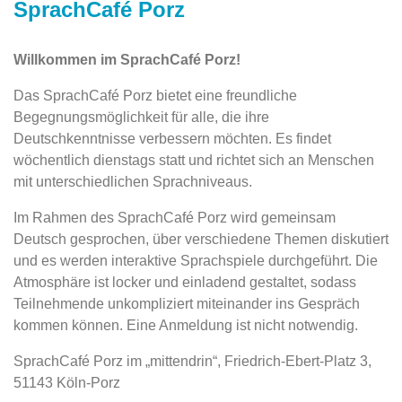
SprachCafé Porz
Willkommen im SprachCafé Porz!
Das SprachCafé Porz bietet eine freundliche
Begegnungsmöglichkeit für alle, die ihre
Deutschkenntnisse verbessern möchten. Es findet
wöchentlich dienstags statt und richtet sich an Menschen
mit unterschiedlichen Sprachniveaus.
Im Rahmen des SprachCafé Porz wird gemeinsam
Deutsch gesprochen, über verschiedene Themen diskutiert
und es werden interaktive Sprachspiele durchgeführt. Die
Atmosphäre ist locker und einladend gestaltet, sodass
Teilnehmende unkompliziert miteinander ins Gespräch
kommen können. Eine Anmeldung ist nicht notwendig.
SprachCafé Porz im „mittendrin“, Friedrich-Ebert-Platz 3,
51143 Köln-Porz