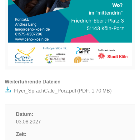
Weiterführende Dateien
Flyer_SprachCafe_Porz.pdf (
PDF
; 1,70 MB)
Datum:
03.08.2027
Zeit: