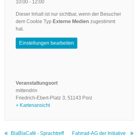
10:00 - 12:00
Dieser Inhalt ist nur sichtbar, wenn der Besucher
dem Cookie Typ
Externe Medien
zugestimmt
hat.
Einstellungen bearbeiten
Veranstaltungsort
mittendrin
Friedrich-Ebert-Platz 3,
51143 Porz
+ Kartenansicht
BlaBlaCafé - Sprachtreff
Fahrrad-AG der Initiative