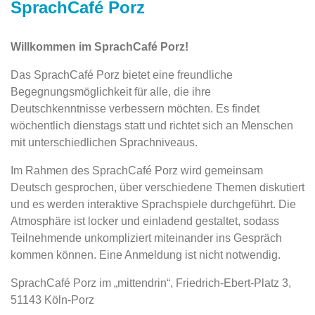
SprachCafé Porz
Willkommen im SprachCafé Porz!
Das SprachCafé Porz bietet eine freundliche
Begegnungsmöglichkeit für alle, die ihre
Deutschkenntnisse verbessern möchten. Es findet
wöchentlich dienstags statt und richtet sich an Menschen
mit unterschiedlichen Sprachniveaus.
Im Rahmen des SprachCafé Porz wird gemeinsam
Deutsch gesprochen, über verschiedene Themen diskutiert
und es werden interaktive Sprachspiele durchgeführt. Die
Atmosphäre ist locker und einladend gestaltet, sodass
Teilnehmende unkompliziert miteinander ins Gespräch
kommen können. Eine Anmeldung ist nicht notwendig.
SprachCafé Porz im „mittendrin“, Friedrich-Ebert-Platz 3,
51143 Köln-Porz