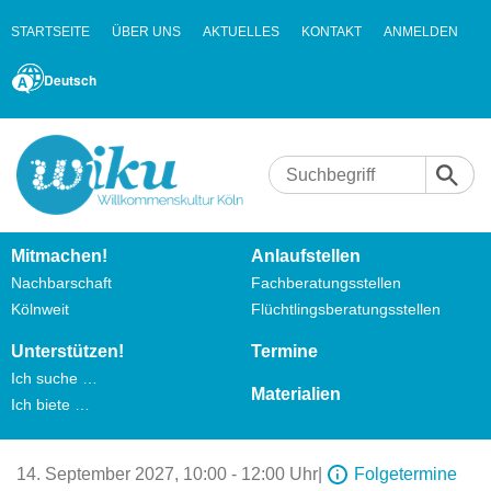
STARTSEITE
ÜBER UNS
AKTUELLES
KONTAKT
ANMELDEN
Deutsch
Mitmachen!
Anlaufstellen
Nachbarschaft
Fachberatungsstellen
Kölnweit
Flüchtlingsberatungsstellen
Unterstützen!
Termine
Ich suche …
Materialien
Ich biete …
14. September 2027,
10:00 - 12:00 Uhr
|
Folgetermine