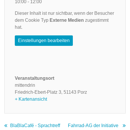
10:00 - 12:00
Dieser Inhalt ist nur sichtbar, wenn der Besucher
dem Cookie Typ
Externe Medien
zugestimmt
hat.
Einstellungen bearbeiten
Veranstaltungsort
mittendrin
Friedrich-Ebert-Platz 3,
51143 Porz
+ Kartenansicht
BlaBlaCafé - Sprachtreff
Fahrrad-AG der Initiative