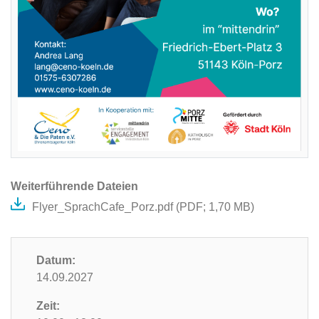
Weiterführende Dateien
Flyer_SprachCafe_Porz.pdf (
PDF
; 1,70 MB)
Datum:
14.09.2027
Zeit: