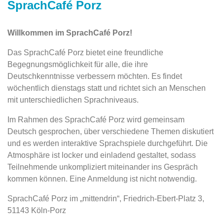
SprachCafé Porz
Willkommen im SprachCafé Porz!
Das SprachCafé Porz bietet eine freundliche
Begegnungsmöglichkeit für alle, die ihre
Deutschkenntnisse verbessern möchten. Es findet
wöchentlich dienstags statt und richtet sich an Menschen
mit unterschiedlichen Sprachniveaus.
Im Rahmen des SprachCafé Porz wird gemeinsam
Deutsch gesprochen, über verschiedene Themen diskutiert
und es werden interaktive Sprachspiele durchgeführt. Die
Atmosphäre ist locker und einladend gestaltet, sodass
Teilnehmende unkompliziert miteinander ins Gespräch
kommen können. Eine Anmeldung ist nicht notwendig.
SprachCafé Porz im „mittendrin“, Friedrich-Ebert-Platz 3,
51143 Köln-Porz