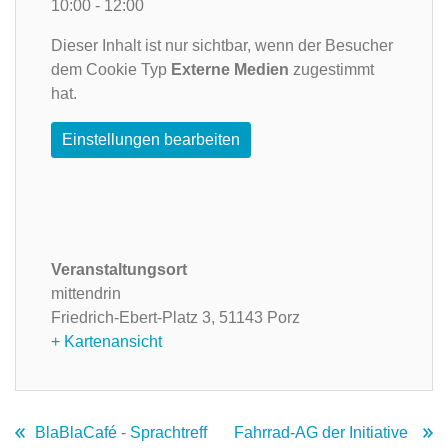
10:00 - 12:00
Dieser Inhalt ist nur sichtbar, wenn der Besucher
dem Cookie Typ
Externe Medien
zugestimmt
hat.
Einstellungen bearbeiten
Veranstaltungsort
mittendrin
Friedrich-Ebert-Platz 3,
51143 Porz
+ Kartenansicht
BlaBlaCafé - Sprachtreff
Fahrrad-AG der Initiative