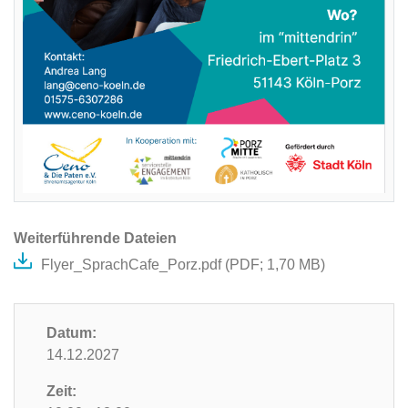
Weiterführende Dateien
Flyer_SprachCafe_Porz.pdf (
PDF
; 1,70 MB)
Datum:
14.12.2027
Zeit: