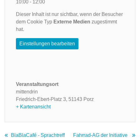
10:00 - 12:00
Dieser Inhalt ist nur sichtbar, wenn der Besucher
dem Cookie Typ
Externe Medien
zugestimmt
hat.
Einstellungen bearbeiten
Veranstaltungsort
mittendrin
Friedrich-Ebert-Platz 3,
51143 Porz
+ Kartenansicht
BlaBlaCafé - Sprachtreff
Fahrrad-AG der Initiative