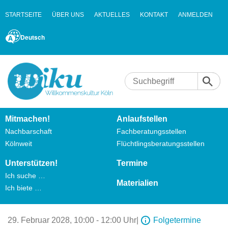
STARTSEITE
ÜBER UNS
AKTUELLES
KONTAKT
ANMELDEN
Deutsch
Mitmachen!
Anlaufstellen
Nachbarschaft
Fachberatungsstellen
Kölnweit
Flüchtlingsberatungsstellen
Unterstützen!
Termine
Ich suche …
Materialien
Ich biete …
29. Februar 2028,
10:00 - 12:00 Uhr
|
Folgetermine