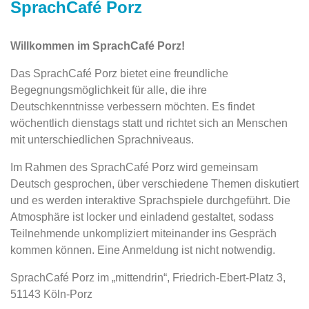
SprachCafé Porz
Willkommen im SprachCafé Porz!
Das SprachCafé Porz bietet eine freundliche
Begegnungsmöglichkeit für alle, die ihre
Deutschkenntnisse verbessern möchten. Es findet
wöchentlich dienstags statt und richtet sich an Menschen
mit unterschiedlichen Sprachniveaus.
Im Rahmen des SprachCafé Porz wird gemeinsam
Deutsch gesprochen, über verschiedene Themen diskutiert
und es werden interaktive Sprachspiele durchgeführt. Die
Atmosphäre ist locker und einladend gestaltet, sodass
Teilnehmende unkompliziert miteinander ins Gespräch
kommen können. Eine Anmeldung ist nicht notwendig.
SprachCafé Porz im „mittendrin“, Friedrich-Ebert-Platz 3,
51143 Köln-Porz