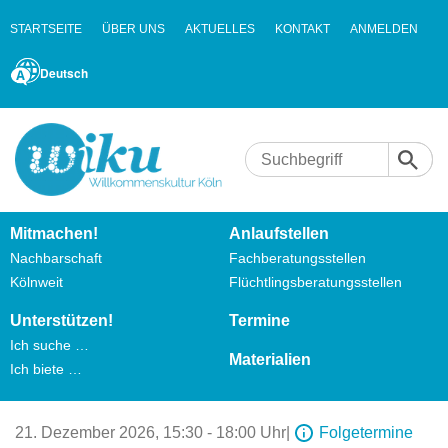
STARTSEITE
ÜBER UNS
AKTUELLES
KONTAKT
ANMELDEN
Deutsch
Mitmachen!
Anlaufstellen
Nachbarschaft
Fachberatungsstellen
Kölnweit
Flüchtlingsberatungsstellen
Unterstützen!
Termine
Ich suche …
Materialien
Ich biete …
21. Dezember 2026,
15:30 - 18:00 Uhr
|
Folgetermine