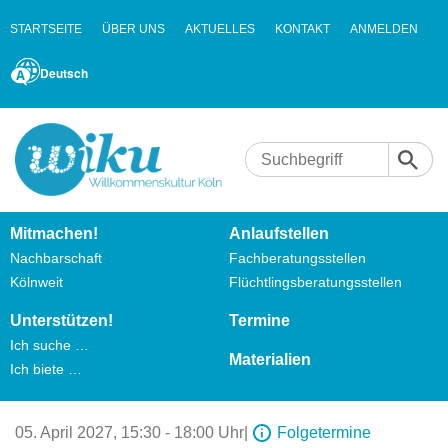
STARTSEITE
ÜBER UNS
AKTUELLES
KONTAKT
ANMELDEN
Deutsch
Mitmachen!
Anlaufstellen
Nachbarschaft
Fachberatungsstellen
Kölnweit
Flüchtlingsberatungsstellen
Unterstützen!
Termine
Ich suche …
Materialien
Ich biete …
05. April 2027,
15:30 - 18:00 Uhr
|
Folgetermine