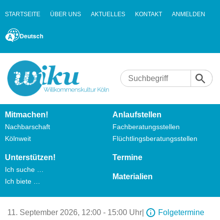
STARTSEITE
ÜBER UNS
AKTUELLES
KONTAKT
ANMELDEN
Deutsch
Mitmachen!
Anlaufstellen
Nachbarschaft
Fachberatungsstellen
Kölnweit
Flüchtlingsberatungsstellen
Unterstützen!
Termine
Ich suche …
Materialien
Ich biete …
11. September 2026,
12:00 - 15:00 Uhr
|
Folgetermine