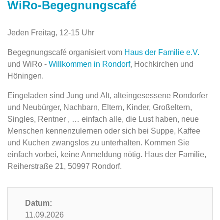
WiRo-Begegnungscafé
Jeden Freitag, 12-15 Uhr
Begegnungscafé organisiert vom
Haus der Familie e.V.
und WiRo -
Willkommen in Rondorf
, Hochkirchen und
Höningen.
Eingeladen sind Jung und Alt, alteingesessene Rondorfer
und Neubürger, Nachbarn, Eltern, Kinder, Großeltern,
Singles, Rentner , … einfach alle, die Lust haben, neue
Menschen kennenzulernen oder sich bei Suppe, Kaffee
und Kuchen zwangslos zu unterhalten. Kommen Sie
einfach vorbei, keine Anmeldung nötig. Haus der Familie,
Reiherstraße 21, 50997 Rondorf.
Datum:
11.09.2026