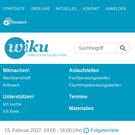
STARTSEITE
ÜBER UNS
AKTUELLES
KONTAKT
ANMELDEN
Deutsch
Mitmachen!
Anlaufstellen
Nachbarschaft
Fachberatungsstellen
Kölnweit
Flüchtlingsberatungsstellen
Unterstützen!
Termine
Ich suche …
Materialien
Ich biete …
15. Februar 2027,
14:00 - 16:00 Uhr
|
Folgetermine