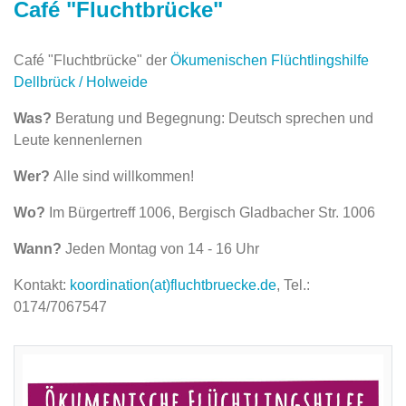
Café "Fluchtbrücke"
Café "Fluchtbrücke" der
Ökumenischen Flüchtlingshilfe
Dellbrück / Holweide
Was?
Beratung und Begegnung: Deutsch sprechen und
Leute kennenlernen
Wer?
Alle sind willkommen!
Wo?
Im Bürgertreff 1006, Bergisch Gladbacher Str. 1006
Wann?
Jeden Montag von 14 - 16 Uhr
Kontakt:
koordination(at)fluchtbruecke.de
, Tel.:
0174/7067547