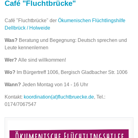
Café "Fluchtbrücke"
Café "Fluchtbrücke" der
Ökumenischen Flüchtlingshilfe
Dellbrück / Holweide
Was?
Beratung und Begegnung: Deutsch sprechen und
Leute kennenlernen
Wer?
Alle sind willkommen!
Wo?
Im Bürgertreff 1006, Bergisch Gladbacher Str. 1006
Wann?
Jeden Montag von 14 - 16 Uhr
Kontakt:
koordination(at)fluchtbruecke.de
, Tel.:
0174/7067547