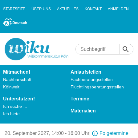
STARTSEITE
ÜBER UNS
AKTUELLES
KONTAKT
ANMELDEN
Deutsch
Mitmachen!
Anlaufstellen
Nachbarschaft
Fachberatungsstellen
Kölnweit
Flüchtlingsberatungsstellen
Unterstützen!
Termine
Ich suche …
Materialien
Ich biete …
20. September 2027,
14:00 - 16:00 Uhr
|
Folgetermine