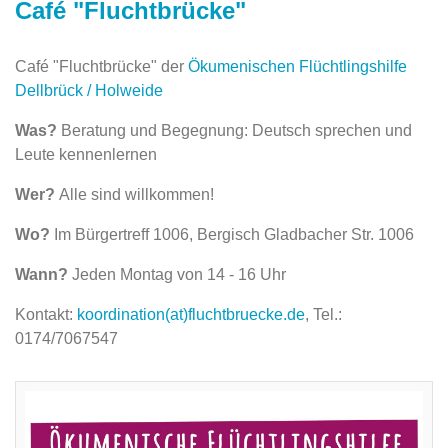
Café "Fluchtbrücke"
Café "Fluchtbrücke" der
Ökumenischen Flüchtlingshilfe
Dellbrück / Holweide
Was?
Beratung und Begegnung: Deutsch sprechen und
Leute kennenlernen
Wer?
Alle sind willkommen!
Wo?
Im Bürgertreff 1006, Bergisch Gladbacher Str. 1006
Wann?
Jeden Montag von 14 - 16 Uhr
Kontakt:
koordination(at)fluchtbruecke.de
, Tel.:
0174/7067547