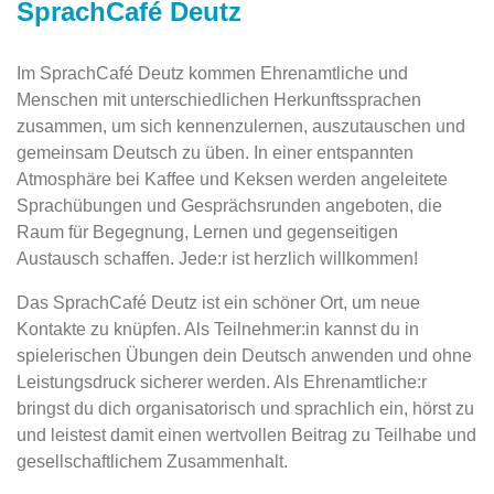
SprachCafé Deutz
Im SprachCafé Deutz kommen Ehrenamtliche und
Menschen mit unterschiedlichen Herkunftssprachen
zusammen, um sich kennenzulernen, auszutauschen und
gemeinsam Deutsch zu üben. In einer entspannten
Atmosphäre bei Kaffee und Keksen werden angeleitete
Sprachübungen und Gesprächsrunden angeboten, die
Raum für Begegnung, Lernen und gegenseitigen
Austausch schaffen. Jede:r ist herzlich willkommen!
Das SprachCafé Deutz ist ein schöner Ort, um neue
Kontakte zu knüpfen. Als Teilnehmer:in kannst du in
spielerischen Übungen dein Deutsch anwenden und ohne
Leistungsdruck sicherer werden. Als Ehrenamtliche:r
bringst du dich organisatorisch und sprachlich ein, hörst zu
und leistest damit einen wertvollen Beitrag zu Teilhabe und
gesellschaftlichem Zusammenhalt.