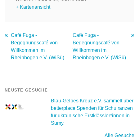
+ Kartenansicht
Café Fuga -
Café Fuga -
Begegnungscafé von
Begegnungscafé von
Willkommen im
Willkommen im
Rheinbogen e.V. (WiSü)
Rheinbogen e.V. (WiSü)
NEUSTE GESUCHE
Blau-Gelbes Kreuz e.V. sammelt über
betterplace Spenden für Schulranzen
für ukrainische Erstklässler*innen in
Sumy.
Alle Gesuche