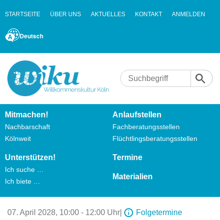
STARTSEITE
ÜBER UNS
AKTUELLES
KONTAKT
ANMELDEN
Deutsch
Mitmachen!
Anlaufstellen
Nachbarschaft
Fachberatungsstellen
Kölnweit
Flüchtlingsberatungsstellen
Unterstützen!
Termine
Ich suche …
Materialien
Ich biete …
07. April 2028,
10:00 - 12:00 Uhr
|
Folgetermine