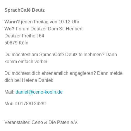
SprachCafé Deutz
Wann?
jeden Freitag von 10-12 Uhr
Wo?
Forum Deutzer Dom St. Heribert
Deutzer Freiheit 64
50679 Köln
Du möchtest am SprachCafé Deutz teilnehmen? Dann
komm einfach vorbei!
Du möchtest dich ehrenamtlich engagieren? Dann melde
dich bei Helena Daniel:
Mail:
daniel@ceno-koeln.de
Mobil: 01788124291
Veranstalter: Ceno & Die Paten e.V.