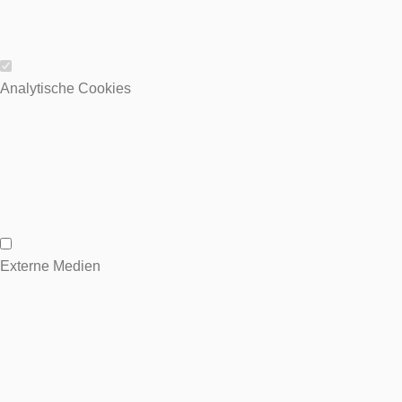
Wesentliche Cookies
Analytische Cookies
Analytische Cookies
Externe Medien