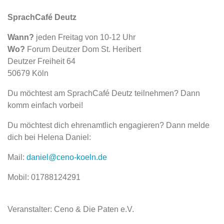
SprachCafé Deutz
Wann?
jeden Freitag von 10-12 Uhr
Wo?
Forum Deutzer Dom St. Heribert
Deutzer Freiheit 64
50679 Köln
Du möchtest am SprachCafé Deutz teilnehmen? Dann
komm einfach vorbei!
Du möchtest dich ehrenamtlich engagieren? Dann melde
dich bei Helena Daniel:
Mail:
daniel@ceno-koeln.de
Mobil: 01788124291
Veranstalter: Ceno & Die Paten e.V.