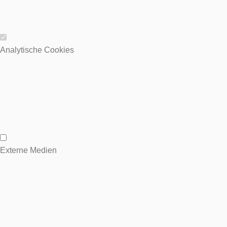
Wesentliche Cookies
Analytische Cookies
Analytische Cookies
Externe Medien