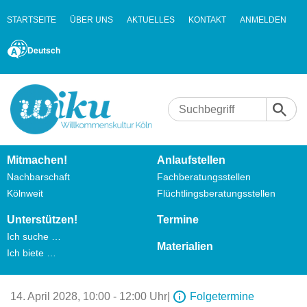
STARTSEITE
ÜBER UNS
AKTUELLES
KONTAKT
ANMELDEN
Deutsch
Mitmachen!
Anlaufstellen
Nachbarschaft
Fachberatungsstellen
Kölnweit
Flüchtlingsberatungsstellen
Unterstützen!
Termine
Ich suche …
Materialien
Ich biete …
14. April 2028,
10:00 - 12:00 Uhr
|
Folgetermine