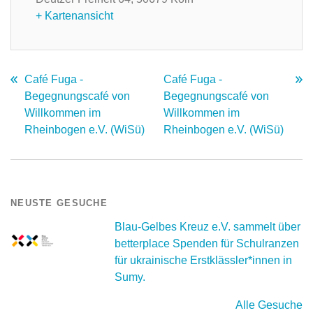
+ Kartenansicht
Café Fuga -
Café Fuga -
Begegnungscafé von
Begegnungscafé von
Willkommen im
Willkommen im
Rheinbogen e.V. (WiSü)
Rheinbogen e.V. (WiSü)
NEUSTE GESUCHE
Blau-Gelbes Kreuz e.V. sammelt über
betterplace Spenden für Schulranzen
für ukrainische Erstklässler*innen in
Sumy.
Alle Gesuche