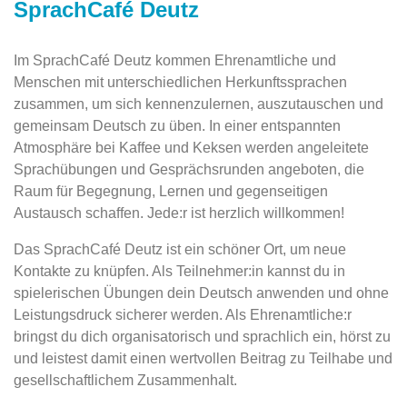
SprachCafé Deutz
Im SprachCafé Deutz kommen Ehrenamtliche und
Menschen mit unterschiedlichen Herkunftssprachen
zusammen, um sich kennenzulernen, auszutauschen und
gemeinsam Deutsch zu üben. In einer entspannten
Atmosphäre bei Kaffee und Keksen werden angeleitete
Sprachübungen und Gesprächsrunden angeboten, die
Raum für Begegnung, Lernen und gegenseitigen
Austausch schaffen. Jede:r ist herzlich willkommen!
Das SprachCafé Deutz ist ein schöner Ort, um neue
Kontakte zu knüpfen. Als Teilnehmer:in kannst du in
spielerischen Übungen dein Deutsch anwenden und ohne
Leistungsdruck sicherer werden. Als Ehrenamtliche:r
bringst du dich organisatorisch und sprachlich ein, hörst zu
und leistest damit einen wertvollen Beitrag zu Teilhabe und
gesellschaftlichem Zusammenhalt.