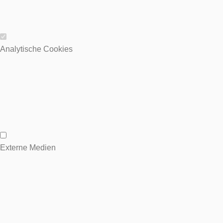
Wesentliche Cookies
Analytische Cookies
Analytische Cookies
Externe Medien