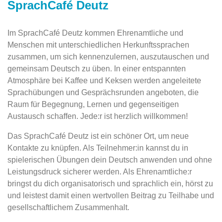
SprachCafé Deutz
Im SprachCafé Deutz kommen Ehrenamtliche und
Menschen mit unterschiedlichen Herkunftssprachen
zusammen, um sich kennenzulernen, auszutauschen und
gemeinsam Deutsch zu üben. In einer entspannten
Atmosphäre bei Kaffee und Keksen werden angeleitete
Sprachübungen und Gesprächsrunden angeboten, die
Raum für Begegnung, Lernen und gegenseitigen
Austausch schaffen. Jede:r ist herzlich willkommen!
Das SprachCafé Deutz ist ein schöner Ort, um neue
Kontakte zu knüpfen. Als Teilnehmer:in kannst du in
spielerischen Übungen dein Deutsch anwenden und ohne
Leistungsdruck sicherer werden. Als Ehrenamtliche:r
bringst du dich organisatorisch und sprachlich ein, hörst zu
und leistest damit einen wertvollen Beitrag zu Teilhabe und
gesellschaftlichem Zusammenhalt.