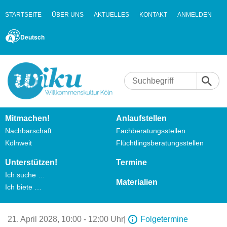
STARTSEITE
ÜBER UNS
AKTUELLES
KONTAKT
ANMELDEN
Deutsch
Mitmachen!
Anlaufstellen
Nachbarschaft
Fachberatungsstellen
Kölnweit
Flüchtlingsberatungsstellen
Unterstützen!
Termine
Ich suche …
Materialien
Ich biete …
21. April 2028,
10:00 - 12:00 Uhr
|
Folgetermine