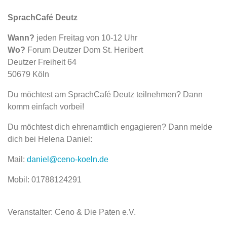
SprachCafé Deutz
Wann?
jeden Freitag von 10-12 Uhr
Wo?
Forum Deutzer Dom St. Heribert
Deutzer Freiheit 64
50679 Köln
Du möchtest am SprachCafé Deutz teilnehmen? Dann
komm einfach vorbei!
Du möchtest dich ehrenamtlich engagieren? Dann melde
dich bei Helena Daniel:
Mail:
daniel@ceno-koeln.de
Mobil: 01788124291
Veranstalter: Ceno & Die Paten e.V.