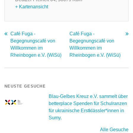
+ Kartenansicht
Café Fuga -
Café Fuga -
Begegnungscafé von
Begegnungscafé von
Willkommen im
Willkommen im
Rheinbogen e.V. (WiSü)
Rheinbogen e.V. (WiSü)
NEUSTE GESUCHE
Blau-Gelbes Kreuz e.V. sammelt über
betterplace Spenden für Schulranzen
für ukrainische Erstklässler*innen in
Sumy.
Alle Gesuche