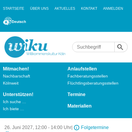
STARTSEITE
ÜBER UNS
AKTUELLES
KONTAKT
ANMELDEN
Deutsch
Mitmachen!
Anlaufstellen
Nachbarschaft
Fachberatungsstellen
Kölnweit
Flüchtlingsberatungsstellen
Unterstützen!
Termine
Ich suche …
Materialien
Ich biete …
26. Juni 2027,
12:00 - 14:00 Uhr
|
Folgetermine