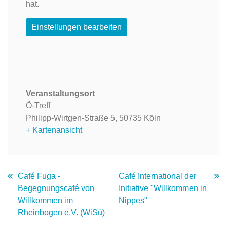
hat.
Einstellungen bearbeiten
Veranstaltungsort
Ö-Treff
Philipp-Wirtgen-Straße 5,
50735 Köln
+ Kartenansicht
Café Fuga -
Café International der
Begegnungscafé von
Initiative "Willkommen in
Willkommen im
Nippes"
Rheinbogen e.V. (WiSü)