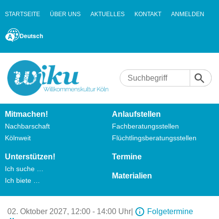
STARTSEITE
ÜBER UNS
AKTUELLES
KONTAKT
ANMELDEN
Deutsch
Mitmachen!
Anlaufstellen
Nachbarschaft
Fachberatungsstellen
Kölnweit
Flüchtlingsberatungsstellen
Unterstützen!
Termine
Ich suche …
Materialien
Ich biete …
02. Oktober 2027,
12:00 - 14:00 Uhr
|
Folgetermine