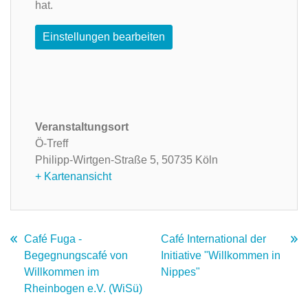
hat.
Einstellungen bearbeiten
Veranstaltungsort
Ö-Treff
Philipp-Wirtgen-Straße 5,
50735 Köln
+ Kartenansicht
Café Fuga -
Café International der
Begegnungscafé von
Initiative "Willkommen in
Willkommen im
Nippes"
Rheinbogen e.V. (WiSü)