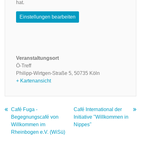
hat.
Einstellungen bearbeiten
Veranstaltungsort
Ö-Treff
Philipp-Wirtgen-Straße 5,
50735 Köln
+ Kartenansicht
Café Fuga -
Café International der
Begegnungscafé von
Initiative "Willkommen in
Willkommen im
Nippes"
Rheinbogen e.V. (WiSü)