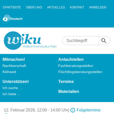
STARTSEITE
ÜBER UNS
AKTUELLES
KONTAKT
ANMELDEN
Deutsch
Mitmachen!
Anlaufstellen
Nachbarschaft
Fachberatungsstellen
Kölnweit
Flüchtlingsberatungsstellen
Unterstützen!
Termine
Ich suche …
Materialien
Ich biete …
12. Februar 2028,
12:00 - 14:00 Uhr
|
Folgetermine