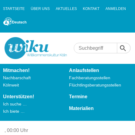
STARTSEITE
ÜBER UNS
AKTUELLES
KONTAKT
ANMELDEN
Deutsch
Mitmachen!
Anlaufstellen
Nachbarschaft
Fachberatungsstellen
Kölnweit
Flüchtlingsberatungsstellen
Unterstützen!
Termine
Ich suche …
Materialien
Ich biete …
,
00:00 Uhr