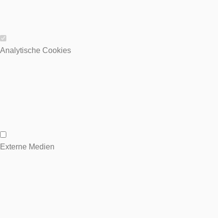
Wesentliche Cookies
Analytische Cookies
Analytische Cookies
Externe Medien