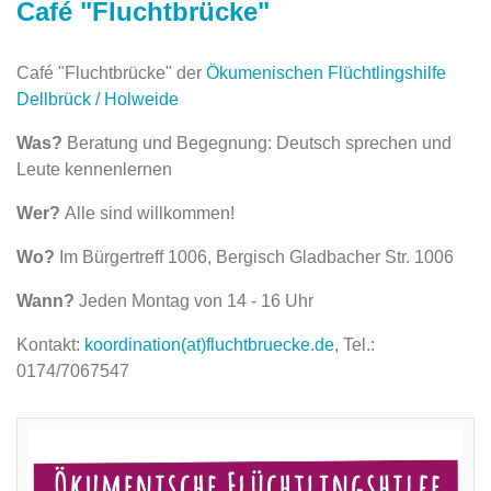
Café "Fluchtbrücke"
Café "Fluchtbrücke" der
Ökumenischen Flüchtlingshilfe
Dellbrück / Holweide
Was?
Beratung und Begegnung: Deutsch sprechen und
Leute kennenlernen
Wer?
Alle sind willkommen!
Wo?
Im Bürgertreff 1006, Bergisch Gladbacher Str. 1006
Wann?
Jeden Montag von 14 - 16 Uhr
Kontakt:
koordination(at)fluchtbruecke.de
, Tel.:
0174/7067547