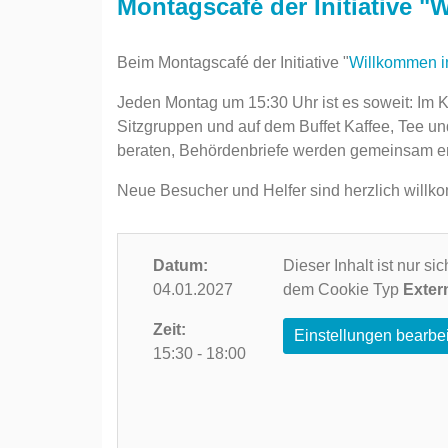
Montagscafé der Initiative "
Beim Montagscafé der Initiative "
Willkommen i
Jeden Montag um 15:30 Uhr ist es soweit: Im K
Sitzgruppen und auf dem Buffet Kaffee, ‎Tee und
beraten, Behördenbriefe werden gemeinsam entz
Neue Besucher und Helfer sind herzlich willk
Datum:
Dieser Inhalt ist nur s
04.01.2027
dem Cookie Typ
Exter
Zeit:
Einstellungen bearbe
15:30 - 18:00