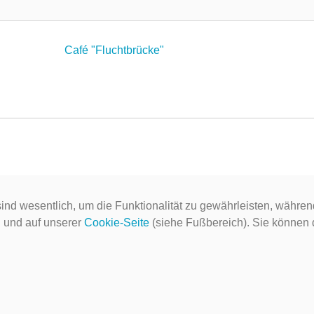
Café "Fluchtbrücke"
ind wesentlich, um die Funktionalität zu gewährleisten, währen
g
und auf unserer
Cookie-Seite
(siehe Fußbereich). Sie können do