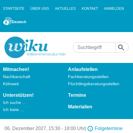
STARTSEITE
ÜBER UNS
AKTUELLES
KONTAKT
ANMELDEN
Deutsch
Mitmachen!
Anlaufstellen
Nachbarschaft
Fachberatungsstellen
Kölnweit
Flüchtlingsberatungsstellen
Unterstützen!
Termine
Ich suche …
Materialien
Ich biete …
06. Dezember 2027,
15:30 - 18:00 Uhr
|
Folgetermine