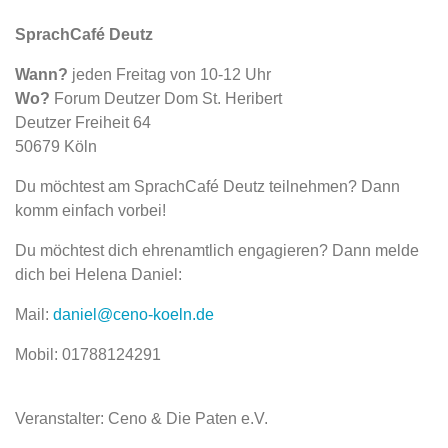
SprachCafé Deutz
Wann?
jeden Freitag von 10-12 Uhr
Wo?
Forum Deutzer Dom St. Heribert
Deutzer Freiheit 64
50679 Köln
Du möchtest am SprachCafé Deutz teilnehmen? Dann
komm einfach vorbei!
Du möchtest dich ehrenamtlich engagieren? Dann melde
dich bei Helena Daniel:
Mail:
daniel@ceno-koeln.de
Mobil: 01788124291
Veranstalter: Ceno & Die Paten e.V.