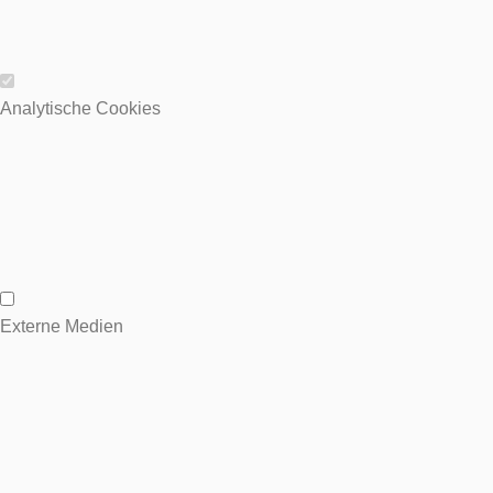
Wesentliche Cookies
Analytische Cookies
Analytische Cookies
Externe Medien