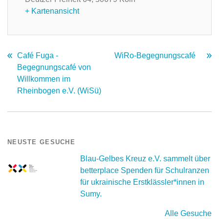
+ Kartenansicht
Café Fuga -
WiRo-Begegnungscafé
Begegnungscafé von
Willkommen im
Rheinbogen e.V. (WiSü)
NEUSTE GESUCHE
Blau-Gelbes Kreuz e.V. sammelt über
betterplace Spenden für Schulranzen
für ukrainische Erstklässler*innen in
Sumy.
Alle Gesuche