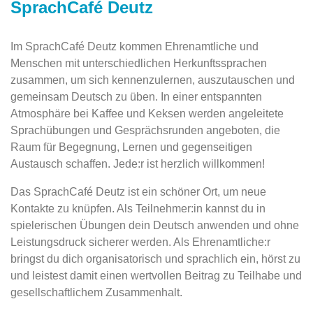
SprachCafé Deutz
Im SprachCafé Deutz kommen Ehrenamtliche und
Menschen mit unterschiedlichen Herkunftssprachen
zusammen, um sich kennenzulernen, auszutauschen und
gemeinsam Deutsch zu üben. In einer entspannten
Atmosphäre bei Kaffee und Keksen werden angeleitete
Sprachübungen und Gesprächsrunden angeboten, die
Raum für Begegnung, Lernen und gegenseitigen
Austausch schaffen. Jede:r ist herzlich willkommen!
Das SprachCafé Deutz ist ein schöner Ort, um neue
Kontakte zu knüpfen. Als Teilnehmer:in kannst du in
spielerischen Übungen dein Deutsch anwenden und ohne
Leistungsdruck sicherer werden. Als Ehrenamtliche:r
bringst du dich organisatorisch und sprachlich ein, hörst zu
und leistest damit einen wertvollen Beitrag zu Teilhabe und
gesellschaftlichem Zusammenhalt.