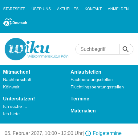
STARTSEITE
ÜBER UNS
AKTUELLES
KONTAKT
ANMELDEN
Deutsch
Mitmachen!
Anlaufstellen
Nachbarschaft
Fachberatungsstellen
Kölnweit
Flüchtlingsberatungsstellen
Unterstützen!
Termine
Ich suche …
Materialien
Ich biete …
05. Februar 2027,
10:00 - 12:00 Uhr
|
Folgetermine