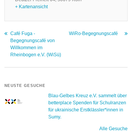
+ Kartenansicht
Café Fuga -
WiRo-Begegnungscafé
Begegnungscafé von
Willkommen im
Rheinbogen e.V. (WiSü)
NEUSTE GESUCHE
Blau-Gelbes Kreuz e.V. sammelt über
betterplace Spenden für Schulranzen
für ukrainische Erstklässler*innen in
Sumy.
Alle Gesuche