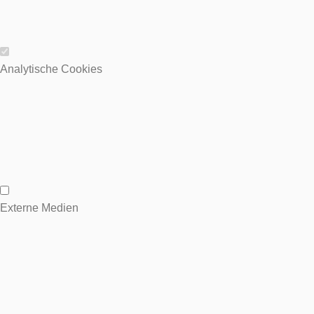
Wesentliche Cookies
Analytische Cookies
Analytische Cookies
Externe Medien