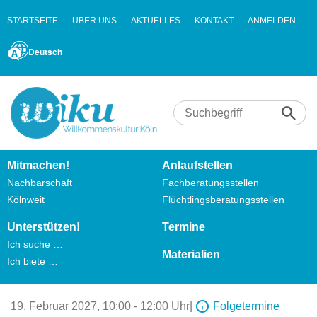
STARTSEITE
ÜBER UNS
AKTUELLES
KONTAKT
ANMELDEN
Deutsch
Mitmachen!
Anlaufstellen
Nachbarschaft
Fachberatungsstellen
Kölnweit
Flüchtlingsberatungsstellen
Unterstützen!
Termine
Ich suche …
Materialien
Ich biete …
19. Februar 2027,
10:00 - 12:00 Uhr
|
Folgetermine