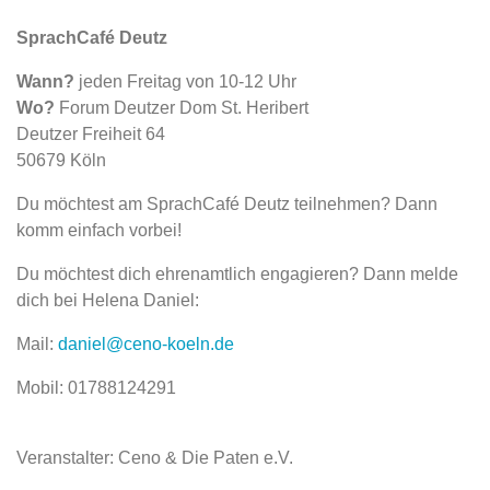
SprachCafé Deutz
Wann?
jeden Freitag von 10-12 Uhr
Wo?
Forum Deutzer Dom St. Heribert
Deutzer Freiheit 64
50679 Köln
Du möchtest am SprachCafé Deutz teilnehmen? Dann
komm einfach vorbei!
Du möchtest dich ehrenamtlich engagieren? Dann melde
dich bei Helena Daniel:
Mail:
daniel@ceno-koeln.de
Mobil: 01788124291
Veranstalter: Ceno & Die Paten e.V.