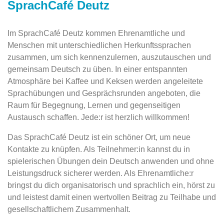
SprachCafé Deutz
Im SprachCafé Deutz kommen Ehrenamtliche und
Menschen mit unterschiedlichen Herkunftssprachen
zusammen, um sich kennenzulernen, auszutauschen und
gemeinsam Deutsch zu üben. In einer entspannten
Atmosphäre bei Kaffee und Keksen werden angeleitete
Sprachübungen und Gesprächsrunden angeboten, die
Raum für Begegnung, Lernen und gegenseitigen
Austausch schaffen. Jede:r ist herzlich willkommen!
Das SprachCafé Deutz ist ein schöner Ort, um neue
Kontakte zu knüpfen. Als Teilnehmer:in kannst du in
spielerischen Übungen dein Deutsch anwenden und ohne
Leistungsdruck sicherer werden. Als Ehrenamtliche:r
bringst du dich organisatorisch und sprachlich ein, hörst zu
und leistest damit einen wertvollen Beitrag zu Teilhabe und
gesellschaftlichem Zusammenhalt.