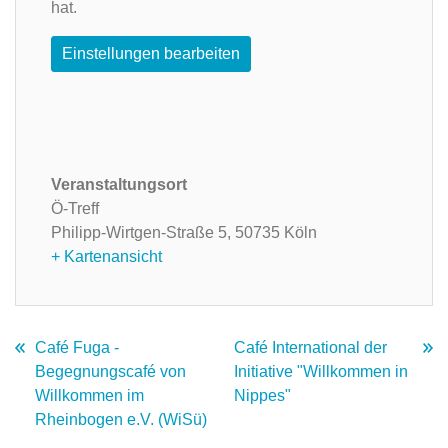
hat.
Einstellungen bearbeiten
Veranstaltungsort
Ö-Treff
Philipp-Wirtgen-Straße 5,
50735 Köln
+ Kartenansicht
Café Fuga -
Café International der
Begegnungscafé von
Initiative "Willkommen in
Willkommen im
Nippes"
Rheinbogen e.V. (WiSü)