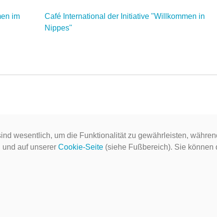
men im
Café International der Initiative "Willkommen in
Nippes"
ind wesentlich, um die Funktionalität zu gewährleisten, währen
g
und auf unserer
Cookie-Seite
(siehe Fußbereich). Sie können do