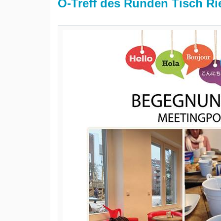
Ö-Treff des Runden Tisch Ri