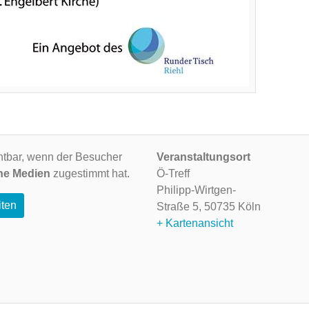
ichtbar, wenn der Besucher
Veranstaltungsort
ne Medien
zugestimmt hat.
Ö-Treff
Philipp-Wirtgen-
iten
Straße 5,
50735 Köln
+ Kartenansicht