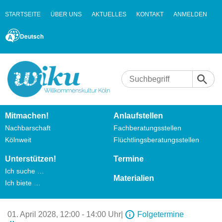
STARTSEITE
ÜBER UNS
AKTUELLES
KONTAKT
ANMELDEN
Deutsch
Mitmachen!
Anlaufstellen
Nachbarschaft
Fachberatungsstellen
Kölnweit
Flüchtlingsberatungsstellen
Unterstützen!
Termine
Ich suche …
Materialien
Ich biete …
01. April 2028,
12:00 - 14:00 Uhr
|
Folgetermine