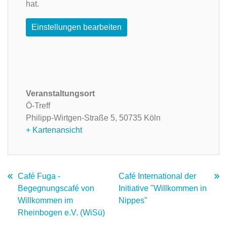
hat.
Einstellungen bearbeiten
Veranstaltungsort
Ö-Treff
Philipp-Wirtgen-Straße 5,
50735 Köln
+ Kartenansicht
Café Fuga -
Café International der
Begegnungscafé von
Initiative "Willkommen in
Willkommen im
Nippes"
Rheinbogen e.V. (WiSü)