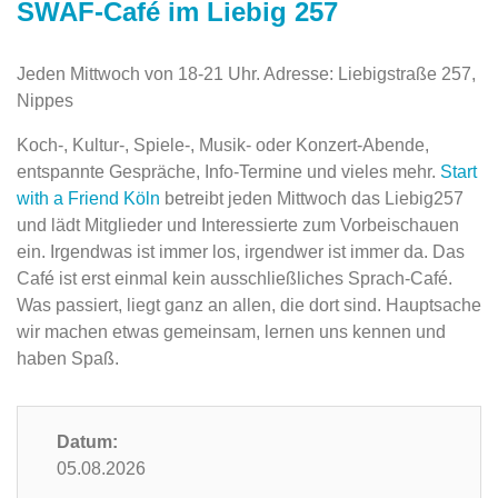
SWAF-Café im Liebig 257
Jeden Mittwoch von 18-21 Uhr. Adresse: Liebigstraße 257,
Nippes
Koch-, Kultur-, Spiele-, Musik- oder Konzert-Abende,
entspannte Gespräche, Info-Termine und vieles mehr.
Start
with a Friend Köln
betreibt jeden Mittwoch das Liebig257
und lädt Mitglieder und Interessierte zum Vorbeischauen
ein. Irgendwas ist immer los, irgendwer ist immer da. Das
Café ist erst einmal kein ausschließliches Sprach-Café.
Was passiert, liegt ganz an allen, die dort sind. Hauptsache
wir machen etwas gemeinsam, lernen uns kennen und
haben Spaß.
Datum:
05.08.2026