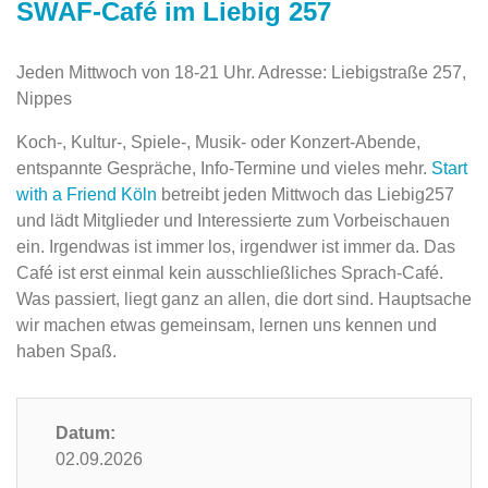
SWAF-Café im Liebig 257
Jeden Mittwoch von 18-21 Uhr. Adresse: Liebigstraße 257,
Nippes
Koch-, Kultur-, Spiele-, Musik- oder Konzert-Abende,
entspannte Gespräche, Info-Termine und vieles mehr.
Start
with a Friend Köln
betreibt jeden Mittwoch das Liebig257
und lädt Mitglieder und Interessierte zum Vorbeischauen
ein. Irgendwas ist immer los, irgendwer ist immer da. Das
Café ist erst einmal kein ausschließliches Sprach-Café.
Was passiert, liegt ganz an allen, die dort sind. Hauptsache
wir machen etwas gemeinsam, lernen uns kennen und
haben Spaß.
Datum:
02.09.2026