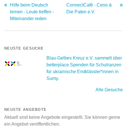
Hilfe beim Deutsch
ConnectCafé - Ceno &
lernen - Leute treffen -
Die Paten e.V.
Miteinander reden
NEUSTE GESUCHE
Blau-Gelbes Kreuz e.V. sammelt über
betterplace Spenden für Schulranzen
für ukrainische Erstklässler*innen in
Sumy.
Alle Gesuche
NEUSTE ANGEBOTE
Aktuell sind keine Angebote eingestellt. Sie können gerne
ein Angebot veröffentlichen.