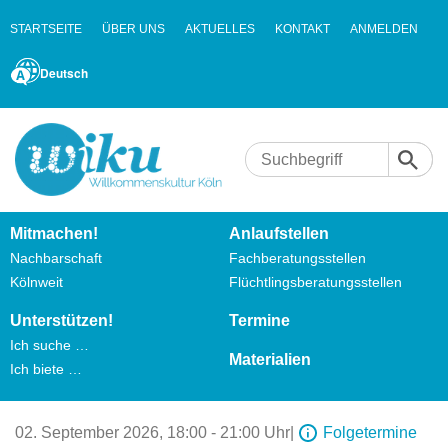
STARTSEITE
ÜBER UNS
AKTUELLES
KONTAKT
ANMELDEN
Deutsch
Mitmachen!
Anlaufstellen
Nachbarschaft
Fachberatungsstellen
Kölnweit
Flüchtlingsberatungsstellen
Unterstützen!
Termine
Ich suche …
Materialien
Ich biete …
02. September 2026,
18:00 - 21:00 Uhr
|
Folgetermine