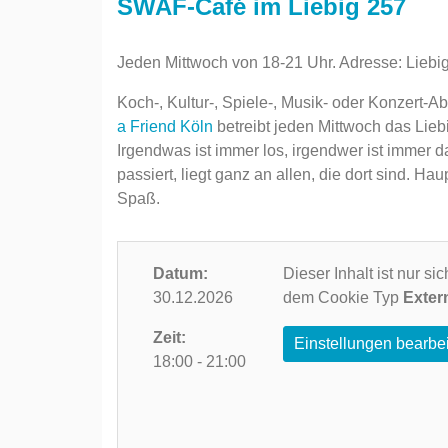
SWAF-Café im Liebig 257
Jeden Mittwoch von 18-21 Uhr. Adresse: Liebi
Koch-, Kultur-, Spiele-, Musik- oder Konzert-
a Friend Köln
betreibt jeden Mittwoch das Lieb
Irgendwas ist immer los, irgendwer ist immer d
passiert, liegt ganz an allen, die dort sind.
Spaß.
Datum:
Dieser Inhalt ist nur s
30.12.2026
dem Cookie Typ
Exter
Zeit:
Einstellungen bearbe
18:00 - 21:00