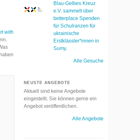
Blau-Gelbes Kreuz
e.V. sammelt über
betterplace Spenden
für Schulranzen für
rt with
ukrainische
ein.
Erstklässler*innen in
 Was
Sumy.
 haben
Alle Gesuche
NEUSTE ANGEBOTE
Aktuell sind keine Angebote
eingestellt. Sie können gerne ein
Angebot veröffentlichen.
Alle Angebote