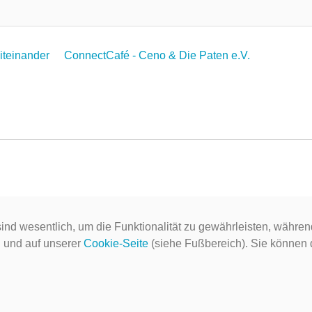
Miteinander
ConnectCafé - Ceno & Die Paten e.V.
ind wesentlich, um die Funktionalität zu gewährleisten, währen
g
und auf unserer
Cookie-Seite
(siehe Fußbereich). Sie können do