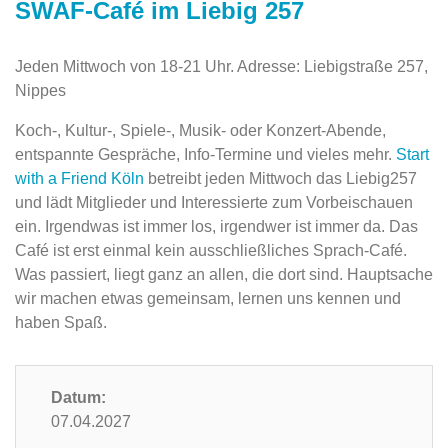
SWAF-Café im Liebig 257
Jeden Mittwoch von 18-21 Uhr. Adresse: Liebigstraße 257,
Nippes
Koch-, Kultur-, Spiele-, Musik- oder Konzert-Abende,
entspannte Gespräche, Info-Termine und vieles mehr.
Start
with a Friend Köln
betreibt jeden Mittwoch das Liebig257
und lädt Mitglieder und Interessierte zum Vorbeischauen
ein. Irgendwas ist immer los, irgendwer ist immer da. Das
Café ist erst einmal kein ausschließliches Sprach-Café.
Was passiert, liegt ganz an allen, die dort sind. Hauptsache
wir machen etwas gemeinsam, lernen uns kennen und
haben Spaß.
Datum:
07.04.2027