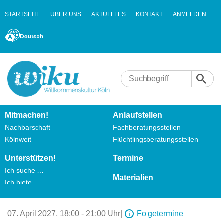
STARTSEITE
ÜBER UNS
AKTUELLES
KONTAKT
ANMELDEN
Deutsch
Mitmachen!
Anlaufstellen
Nachbarschaft
Fachberatungsstellen
Kölnweit
Flüchtlingsberatungsstellen
Unterstützen!
Termine
Ich suche …
Materialien
Ich biete …
07. April 2027,
18:00 - 21:00 Uhr
|
Folgetermine