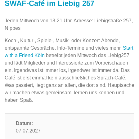
SWAF-Café im Liebig 257
Jeden Mittwoch von 18-21 Uhr. Adresse: Liebigstraße 257,
Nippes
Koch-, Kultur-, Spiele-, Musik- oder Konzert-Abende,
entspannte Gespräche, Info-Termine und vieles mehr.
Start
with a Friend Köln
betreibt jeden Mittwoch das Liebig257
und lädt Mitglieder und Interessierte zum Vorbeischauen
ein. Irgendwas ist immer los, irgendwer ist immer da. Das
Café ist erst einmal kein ausschließliches Sprach-Café.
Was passiert, liegt ganz an allen, die dort sind. Hauptsache
wir machen etwas gemeinsam, lernen uns kennen und
haben Spaß.
Datum:
07.07.2027