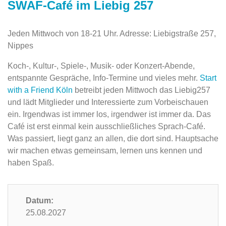
SWAF-Café im Liebig 257
Jeden Mittwoch von 18-21 Uhr. Adresse: Liebigstraße 257,
Nippes
Koch-, Kultur-, Spiele-, Musik- oder Konzert-Abende,
entspannte Gespräche, Info-Termine und vieles mehr.
Start
with a Friend Köln
betreibt jeden Mittwoch das Liebig257
und lädt Mitglieder und Interessierte zum Vorbeischauen
ein. Irgendwas ist immer los, irgendwer ist immer da. Das
Café ist erst einmal kein ausschließliches Sprach-Café.
Was passiert, liegt ganz an allen, die dort sind. Hauptsache
wir machen etwas gemeinsam, lernen uns kennen und
haben Spaß.
Datum:
25.08.2027