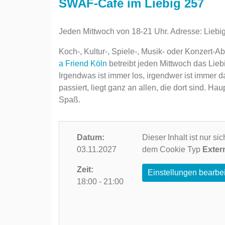
SWAF-Café im Liebig 257
Jeden Mittwoch von 18-21 Uhr. Adresse: Liebi
Koch-, Kultur-, Spiele-, Musik- oder Konzert-
a Friend Köln
betreibt jeden Mittwoch das Lieb
Irgendwas ist immer los, irgendwer ist immer d
passiert, liegt ganz an allen, die dort sind.
Spaß.
Datum:
Dieser Inhalt ist nur s
03.11.2027
dem Cookie Typ
Exter
Zeit:
Einstellungen bearbe
18:00 - 21:00