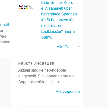
Blau-Gelbes Kreuz
e.V. sammelt über
betterplace Spenden
für Schulranzen für
rt with
ukrainische
ein.
Erstklässler*innen in
 Was
Sumy.
 haben
Alle Gesuche
NEUSTE ANGEBOTE
Aktuell sind keine Angebote
eingestellt. Sie können gerne ein
Angebot veröffentlichen.
Alle Angebote