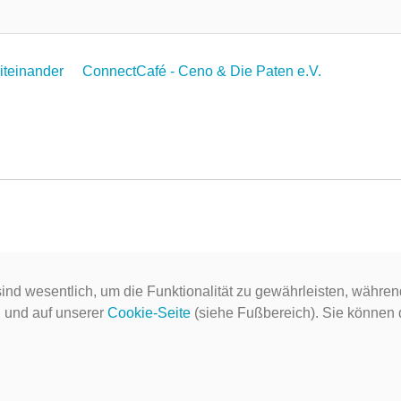
Miteinander
ConnectCafé - Ceno & Die Paten e.V.
ind wesentlich, um die Funktionalität zu gewährleisten, währen
g
und auf unserer
Cookie-Seite
(siehe Fußbereich). Sie können do