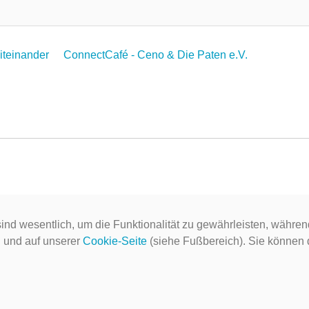
Miteinander
ConnectCafé - Ceno & Die Paten e.V.
ind wesentlich, um die Funktionalität zu gewährleisten, währen
g
und auf unserer
Cookie-Seite
(siehe Fußbereich). Sie können do