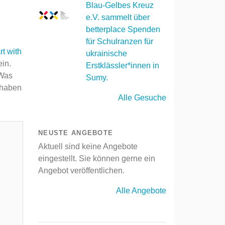
Blau-Gelbes Kreuz
e.V. sammelt über
betterplace Spenden
für Schulranzen für
rt with
ukrainische
ein.
Erstklässler*innen in
 Was
Sumy.
 haben
Alle Gesuche
NEUSTE ANGEBOTE
Aktuell sind keine Angebote
eingestellt. Sie können gerne ein
Angebot veröffentlichen.
Alle Angebote