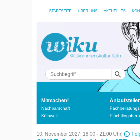
STARTSEITE
ÜBER UNS
AKTUELLES
KON
Mitmachen!
Anlaufstelle
Nachbarschaft
Fachberatungss
Kölnweit
Flüchtlingsbera
10. November 2027,
18:00 - 21:00 Uhr
|
Fol