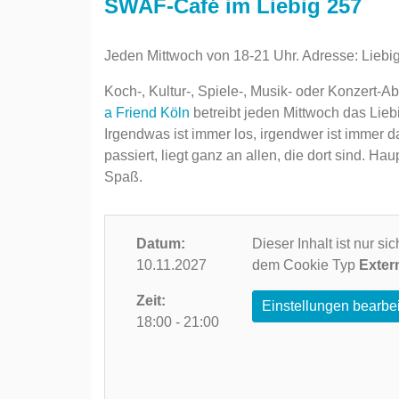
SWAF-Café im Liebig 257
Jeden Mittwoch von 18-21 Uhr. Adresse: Liebi
Koch-, Kultur-, Spiele-, Musik- oder Konzert-
a Friend Köln
betreibt jeden Mittwoch das Lieb
Irgendwas ist immer los, irgendwer ist immer d
passiert, liegt ganz an allen, die dort sind.
Spaß.
Datum:
Dieser Inhalt ist nur s
10.11.2027
dem Cookie Typ
Exter
Zeit:
Einstellungen bearbe
18:00 - 21:00