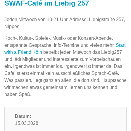
SWAF-Café im Liebig 257
Jeden Mittwoch von 18-21 Uhr. Adresse: Liebigstraße 257,
Nippes
Koch-, Kultur-, Spiele-, Musik- oder Konzert-Abende,
entspannte Gespräche, Info-Termine und vieles mehr.
Start
with a Friend Köln
betreibt jeden Mittwoch das Liebig257
und lädt Mitglieder und Interessierte zum Vorbeischauen
ein. Irgendwas ist immer los, irgendwer ist immer da. Das
Café ist erst einmal kein ausschließliches Sprach-Café.
Was passiert, liegt ganz an allen, die dort sind. Hauptsache
wir machen etwas gemeinsam, lernen uns kennen und
haben Spaß.
Datum:
15.03.2028