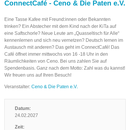
ConnectCafé - Ceno & Die Paten e.V.
Eine Tasse Kafee mit Freund:innen oder Bekannten
trinken? Ein Abstecher mit dem Kind nach der KiTa auf
eine Saftschorle? Neue Leute am „Quasseltisch für Alle“
kennenlernen und sich neu vernetzen? Deutsch lernen im
Austausch mit anderen? Das geht im ConnectCafé! Das
Café öffnet immer mittwochs von 16 -18 Uhr in den
Räumlichkeiten von Ceno. Bei uns zahlen Sie auf
Spendenbasis. Ganz nach dem Motto: Zahl was du kannst!
Wir freuen uns auf Ihren Besuch!
Veranstalter:
Ceno & Die Paten e.V.
Datum:
24.02.2027
Zeit: