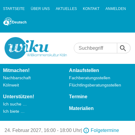
STARTSEITE
ÜBER UNS
AKTUELLES
KONTAKT
ANMELDEN
Deutsch
Mitmachen!
Anlaufstellen
Nachbarschaft
Fachberatungsstellen
Kölnweit
Flüchtlingsberatungsstellen
Unterstützen!
Termine
Ich suche …
Materialien
Ich biete …
24. Februar 2027,
16:00 - 18:00 Uhr
|
Folgetermine