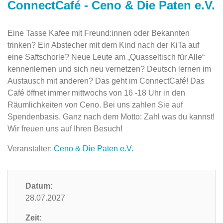
ConnectCafé - Ceno & Die Paten e.V.
Eine Tasse Kafee mit Freund:innen oder Bekannten
trinken? Ein Abstecher mit dem Kind nach der KiTa auf
eine Saftschorle? Neue Leute am „Quasseltisch für Alle“
kennenlernen und sich neu vernetzen? Deutsch lernen im
Austausch mit anderen? Das geht im ConnectCafé! Das
Café öffnet immer mittwochs von 16 -18 Uhr in den
Räumlichkeiten von Ceno. Bei uns zahlen Sie auf
Spendenbasis. Ganz nach dem Motto: Zahl was du kannst!
Wir freuen uns auf Ihren Besuch!
Veranstalter:
Ceno & Die Paten e.V.
Datum:
28.07.2027
Zeit: