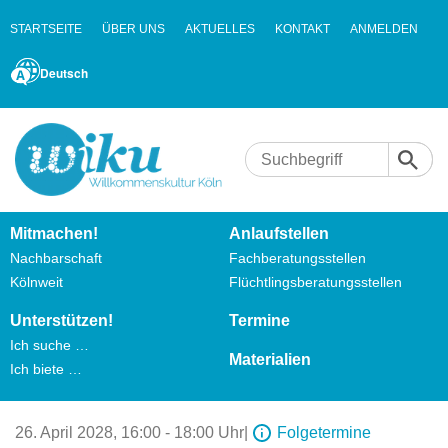
STARTSEITE
ÜBER UNS
AKTUELLES
KONTAKT
ANMELDEN
Deutsch
Mitmachen!
Anlaufstellen
Nachbarschaft
Fachberatungsstellen
Kölnweit
Flüchtlingsberatungsstellen
Unterstützen!
Termine
Ich suche …
Materialien
Ich biete …
26. April 2028,
16:00 - 18:00 Uhr
|
Folgetermine