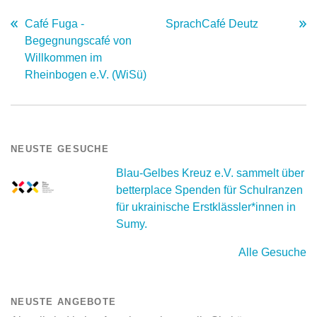
Café Fuga -
SprachCafé Deutz
Begegnungscafé von
Willkommen im
Rheinbogen e.V. (WiSü)
NEUSTE GESUCHE
Blau-Gelbes Kreuz e.V. sammelt über
betterplace Spenden für Schulranzen
für ukrainische Erstklässler*innen in
Sumy.
Alle Gesuche
NEUSTE ANGEBOTE