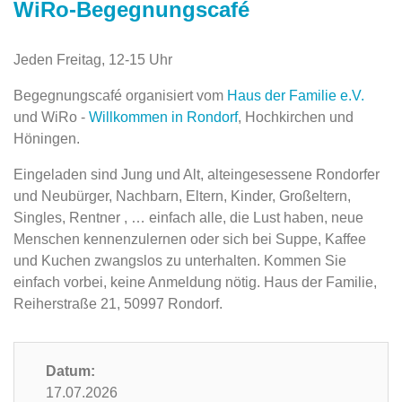
WiRo-Begegnungscafé
Jeden Freitag, 12-15 Uhr
Begegnungscafé organisiert vom
Haus der Familie e.V.
und WiRo -
Willkommen in Rondorf
, Hochkirchen und
Höningen.
Eingeladen sind Jung und Alt, alteingesessene Rondorfer
und Neubürger, Nachbarn, Eltern, Kinder, Großeltern,
Singles, Rentner , … einfach alle, die Lust haben, neue
Menschen kennenzulernen oder sich bei Suppe, Kaffee
und Kuchen zwangslos zu unterhalten. Kommen Sie
einfach vorbei, keine Anmeldung nötig. Haus der Familie,
Reiherstraße 21, 50997 Rondorf.
Datum:
17.07.2026