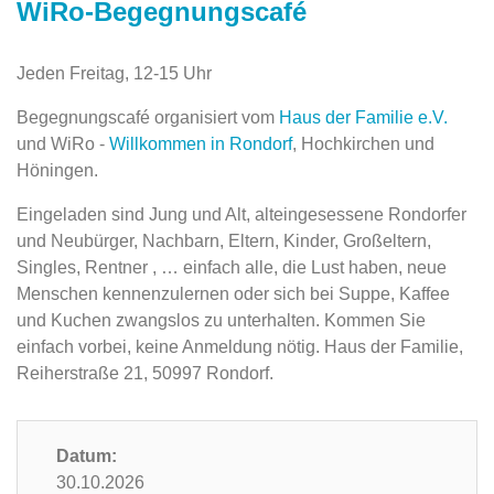
WiRo-Begegnungscafé
Jeden Freitag, 12-15 Uhr
Begegnungscafé organisiert vom
Haus der Familie e.V.
und WiRo -
Willkommen in Rondorf
, Hochkirchen und
Höningen.
Eingeladen sind Jung und Alt, alteingesessene Rondorfer
und Neubürger, Nachbarn, Eltern, Kinder, Großeltern,
Singles, Rentner , … einfach alle, die Lust haben, neue
Menschen kennenzulernen oder sich bei Suppe, Kaffee
und Kuchen zwangslos zu unterhalten. Kommen Sie
einfach vorbei, keine Anmeldung nötig. Haus der Familie,
Reiherstraße 21, 50997 Rondorf.
Datum:
30.10.2026