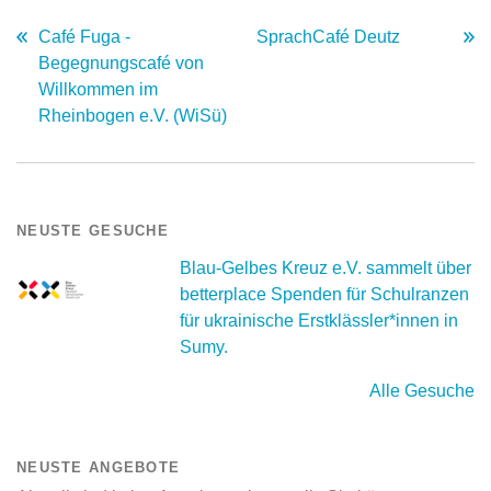
Café Fuga -
SprachCafé Deutz
Begegnungscafé von
Willkommen im
Rheinbogen e.V. (WiSü)
NEUSTE GESUCHE
Blau-Gelbes Kreuz e.V. sammelt über
betterplace Spenden für Schulranzen
für ukrainische Erstklässler*innen in
Sumy.
Alle Gesuche
NEUSTE ANGEBOTE