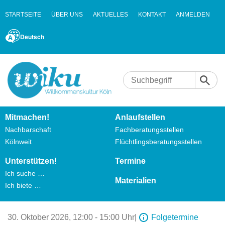
STARTSEITE
ÜBER UNS
AKTUELLES
KONTAKT
ANMELDEN
Deutsch
Mitmachen!
Anlaufstellen
Nachbarschaft
Fachberatungsstellen
Kölnweit
Flüchtlingsberatungsstellen
Unterstützen!
Termine
Ich suche …
Materialien
Ich biete …
30. Oktober 2026,
12:00 - 15:00 Uhr
|
Folgetermine