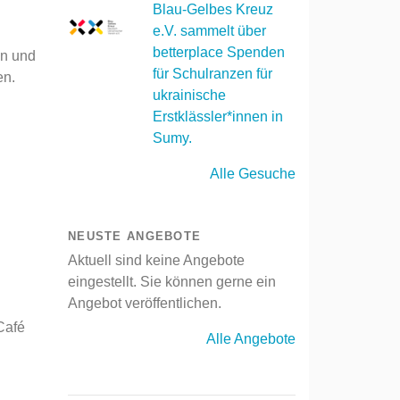
Blau-Gelbes Kreuz
e.V. sammelt über
betterplace Spenden
en und
für Schulranzen für
en.
ukrainische
Erstklässler*innen in
Sumy.
Alle Gesuche
NEUSTE ANGEBOTE
Aktuell sind keine Angebote
eingestellt. Sie können gerne ein
Angebot veröffentlichen.
Café
Alle Angebote