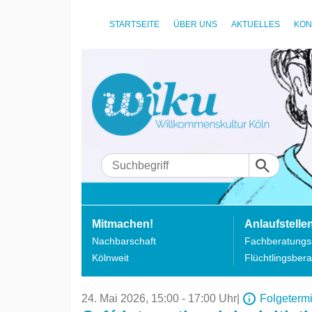
STARTSEITE
ÜBER UNS
AKTUELLES
KON
Mitmachen!
Anlaufstelle
Nachbarschaft
Fachberatungss
Kölnweit
Flüchtlingsbera
24. Mai 2026,
15:00 - 17:00 Uhr
|
Folgeterm