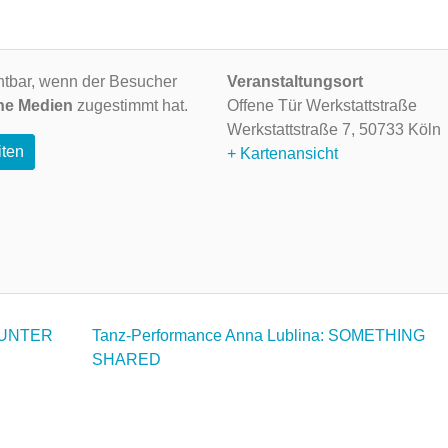
ichtbar, wenn der Besucher
Veranstaltungsort
ne Medien
zugestimmt hat.
Offene Tür Werkstattstraße
Werkstattstraße 7,
50733 Köln
iten
+ Kartenansicht
 UNTER
Tanz-Performance Anna Lublina: SOMETHING
SHARED