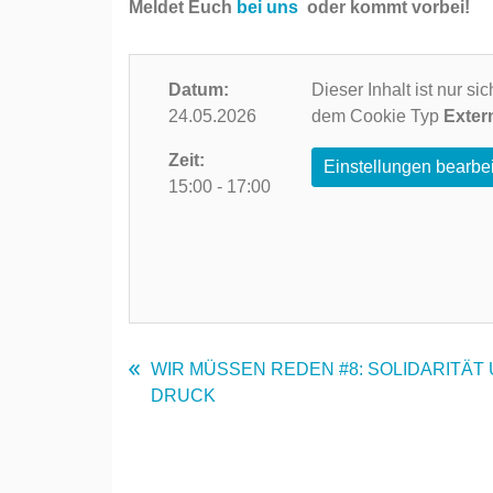
Meldet Euch
bei uns
oder kommt vorbei!
Datum:
Dieser Inhalt ist nur s
24.05.2026
dem Cookie Typ
Exter
Zeit:
Einstellungen bearbe
15:00 - 17:00
WIR MÜSSEN REDEN #8: SOLIDARITÄT
DRUCK