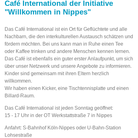
Café International der Initiative
"Willkommen in Nippes"
Das Café International ist ein Ort für Geflüchtete und alle
Nachbarn, die den interkulturellen Austausch schätzen und
fördern möchten. Bei uns kann man in Ruhe einen Tee
oder Kaffee trinken und andere Menschen kennen lernen.
Das Café ist ebenfalls ein guter erster Anlaufpunkt, um sich
über unser Netzwerk und unsere Angebote zu informieren.
Kinder sind gemeinsam mit ihren Eltern herzlich
willkommen.
Wir haben einen Kicker, eine Tischtennisplatte und einen
Billard-Raum.
Das Café International ist jeden Sonntag geöffnet:
15 - 17 Uhr in der OT Werkstattstraße 7 in Nippes
Anfahrt: S-Bahnhof Köln-Nippes oder U-Bahn-Station
Lohsestraße