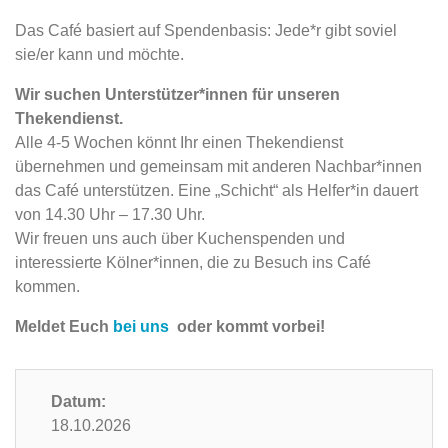
Das Café basiert auf Spendenbasis: Jede*r gibt soviel
sie/er kann und möchte.
Wir suchen Unterstützer*innen für unseren
Thekendienst.
Alle 4-5 Wochen könnt Ihr einen Thekendienst
übernehmen und gemeinsam mit anderen Nachbar*innen
das Café unterstützen. Eine „Schicht“ als Helfer*in dauert
von 14.30 Uhr – 17.30 Uhr.
Wir freuen uns auch über Kuchenspenden und
interessierte Kölner*innen, die zu Besuch ins Café
kommen.
Meldet Euch
bei uns
oder kommt vorbei!
Datum:
18.10.2026