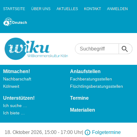
STARTSEITE
ÜBER UNS
AKTUELLES
KONTAKT
ANMELDEN
Deutsch
Mitmachen!
Anlaufstellen
Nachbarschaft
Fachberatungsstellen
Kölnweit
Flüchtlingsberatungsstellen
Unterstützen!
Termine
Ich suche …
Materialien
Ich biete …
18. Oktober 2026,
15:00 - 17:00 Uhr
|
Folgetermine