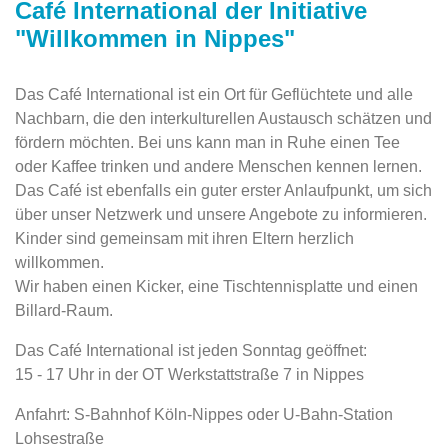
Café International der Initiative
"Willkommen in Nippes"
Das Café International ist ein Ort für Geflüchtete und alle
Nachbarn, die den interkulturellen Austausch schätzen und
fördern möchten. Bei uns kann man in Ruhe einen Tee
oder Kaffee trinken und andere Menschen kennen lernen.
Das Café ist ebenfalls ein guter erster Anlaufpunkt, um sich
über unser Netzwerk und unsere Angebote zu informieren.
Kinder sind gemeinsam mit ihren Eltern herzlich
willkommen.
Wir haben einen Kicker, eine Tischtennisplatte und einen
Billard-Raum.
Das Café International ist jeden Sonntag geöffnet:
15 - 17 Uhr in der OT Werkstattstraße 7 in Nippes
Anfahrt: S-Bahnhof Köln-Nippes oder U-Bahn-Station
Lohsestraße