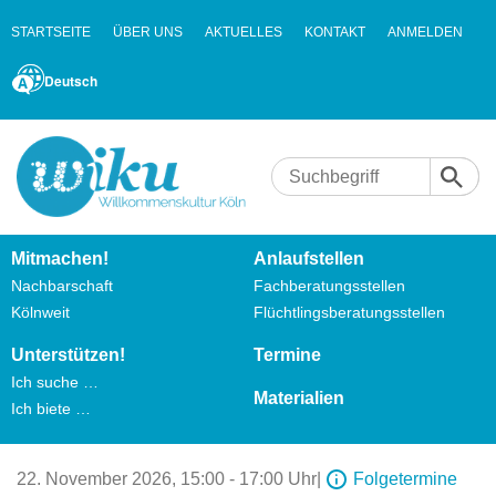
STARTSEITE
ÜBER UNS
AKTUELLES
KONTAKT
ANMELDEN
Deutsch
Mitmachen!
Anlaufstellen
Nachbarschaft
Fachberatungsstellen
Kölnweit
Flüchtlingsberatungsstellen
Unterstützen!
Termine
Ich suche …
Materialien
Ich biete …
22. November 2026,
15:00 - 17:00 Uhr
|
Folgetermine