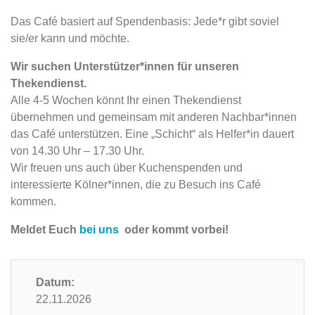
Das Café basiert auf Spendenbasis: Jede*r gibt soviel
sie/er kann und möchte.
Wir suchen Unterstützer*innen für unseren
Thekendienst.
Alle 4-5 Wochen könnt Ihr einen Thekendienst
übernehmen und gemeinsam mit anderen Nachbar*innen
das Café unterstützen. Eine „Schicht“ als Helfer*in dauert
von 14.30 Uhr – 17.30 Uhr.
Wir freuen uns auch über Kuchenspenden und
interessierte Kölner*innen, die zu Besuch ins Café
kommen.
Meldet Euch
bei uns
oder kommt vorbei!
Datum:
22.11.2026