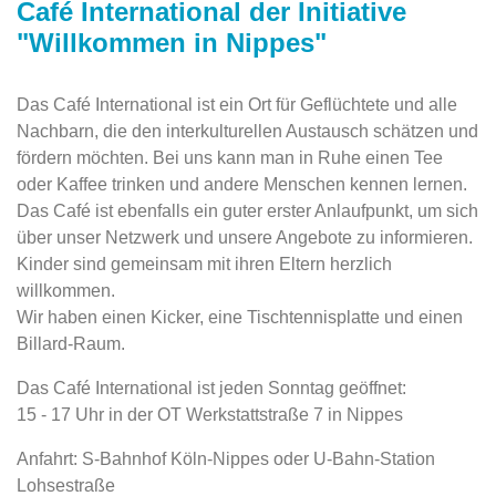
Café International der Initiative
"Willkommen in Nippes"
Das Café International ist ein Ort für Geflüchtete und alle
Nachbarn, die den interkulturellen Austausch schätzen und
fördern möchten. Bei uns kann man in Ruhe einen Tee
oder Kaffee trinken und andere Menschen kennen lernen.
Das Café ist ebenfalls ein guter erster Anlaufpunkt, um sich
über unser Netzwerk und unsere Angebote zu informieren.
Kinder sind gemeinsam mit ihren Eltern herzlich
willkommen.
Wir haben einen Kicker, eine Tischtennisplatte und einen
Billard-Raum.
Das Café International ist jeden Sonntag geöffnet:
15 - 17 Uhr in der OT Werkstattstraße 7 in Nippes
Anfahrt: S-Bahnhof Köln-Nippes oder U-Bahn-Station
Lohsestraße