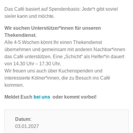
Das Café basiert auf Spendenbasis: Jede*r gibt soviel
sie/er kann und möchte.
Wir suchen Unterstützer*innen für unseren
Thekendienst.
Alle 4-5 Wochen könnt Ihr einen Thekendienst
übernehmen und gemeinsam mit anderen Nachbar*innen
das Café unterstützen. Eine „Schicht“ als Helfer*in dauert
von 14.30 Uhr – 17.30 Uhr.
Wir freuen uns auch über Kuchenspenden und
interessierte Kölner*innen, die zu Besuch ins Café
kommen.
Meldet Euch
bei uns
oder kommt vorbei!
Datum:
03.01.2027