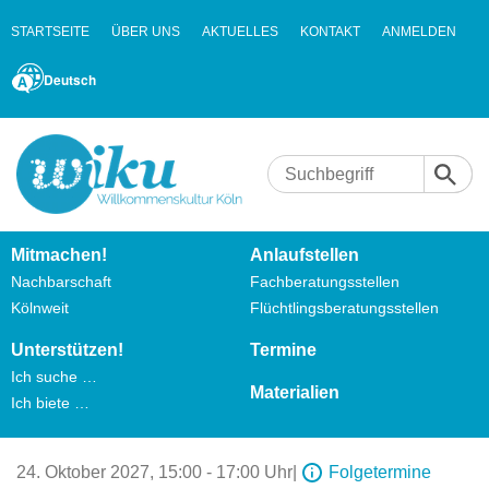
STARTSEITE
ÜBER UNS
AKTUELLES
KONTAKT
ANMELDEN
Deutsch
Mitmachen!
Anlaufstellen
Nachbarschaft
Fachberatungsstellen
Kölnweit
Flüchtlingsberatungsstellen
Unterstützen!
Termine
Ich suche …
Materialien
Ich biete …
24. Oktober 2027,
15:00 - 17:00 Uhr
|
Folgetermine