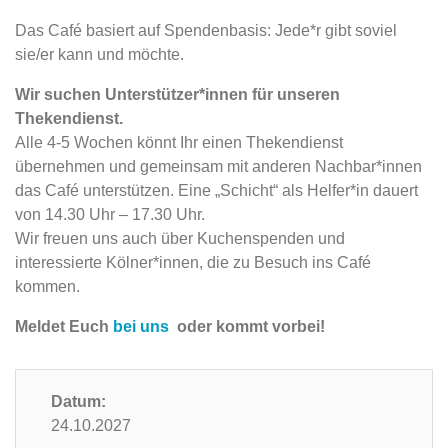
Das Café basiert auf Spendenbasis: Jede*r gibt soviel
sie/er kann und möchte.
Wir suchen Unterstützer*innen für unseren
Thekendienst.
Alle 4-5 Wochen könnt Ihr einen Thekendienst
übernehmen und gemeinsam mit anderen Nachbar*innen
das Café unterstützen. Eine „Schicht“ als Helfer*in dauert
von 14.30 Uhr – 17.30 Uhr.
Wir freuen uns auch über Kuchenspenden und
interessierte Kölner*innen, die zu Besuch ins Café
kommen.
Meldet Euch
bei uns
oder kommt vorbei!
Datum:
24.10.2027