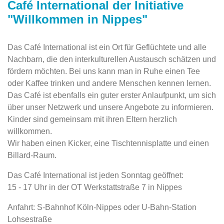
Café International der Initiative
"Willkommen in Nippes"
Das Café International ist ein Ort für Geflüchtete und alle
Nachbarn, die den interkulturellen Austausch schätzen und
fördern möchten. Bei uns kann man in Ruhe einen Tee
oder Kaffee trinken und andere Menschen kennen lernen.
Das Café ist ebenfalls ein guter erster Anlaufpunkt, um sich
über unser Netzwerk und unsere Angebote zu informieren.
Kinder sind gemeinsam mit ihren Eltern herzlich
willkommen.
Wir haben einen Kicker, eine Tischtennisplatte und einen
Billard-Raum.
Das Café International ist jeden Sonntag geöffnet:
15 - 17 Uhr in der OT Werkstattstraße 7 in Nippes
Anfahrt: S-Bahnhof Köln-Nippes oder U-Bahn-Station
Lohsestraße