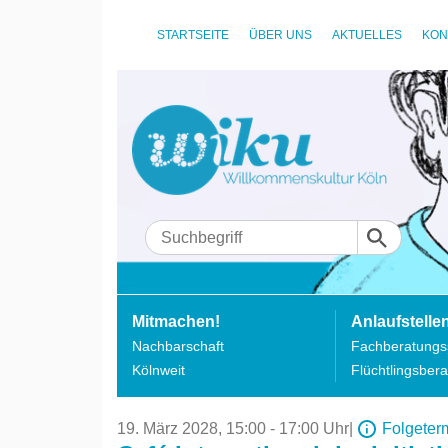
STARTSEITE
ÜBER UNS
AKTUELLES
KON
Mitmachen!
Anlaufstelle
Nachbarschaft
Fachberatungss
Kölnweit
Flüchtlingsbera
19. März 2028,
15:00 - 17:00 Uhr
|
Folgeter