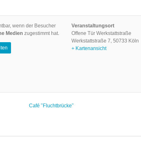
ichtbar, wenn der Besucher
Veranstaltungsort
ne Medien
zugestimmt hat.
Offene Tür Werkstattstraße
Werkstattstraße 7,
50733 Köln
iten
+ Kartenansicht
Café "Fluchtbrücke"