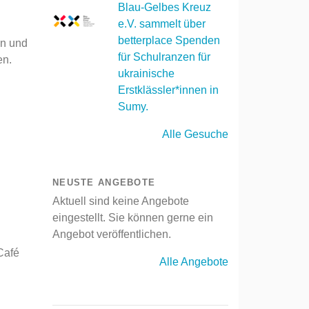
Blau-Gelbes Kreuz
e.V. sammelt über
betterplace Spenden
en und
für Schulranzen für
en.
ukrainische
Erstklässler*innen in
Sumy.
Alle Gesuche
NEUSTE ANGEBOTE
Aktuell sind keine Angebote
eingestellt. Sie können gerne ein
Angebot veröffentlichen.
Café
Alle Angebote