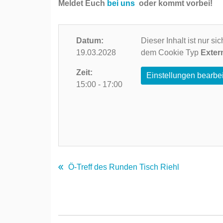
Meldet Euch
bei uns
oder kommt vorbei!
Datum:
Dieser Inhalt ist nur s
19.03.2028
dem Cookie Typ
Exter
Zeit:
Einstellungen bearbe
15:00 - 17:00
Ö-Treff des Runden Tisch Riehl