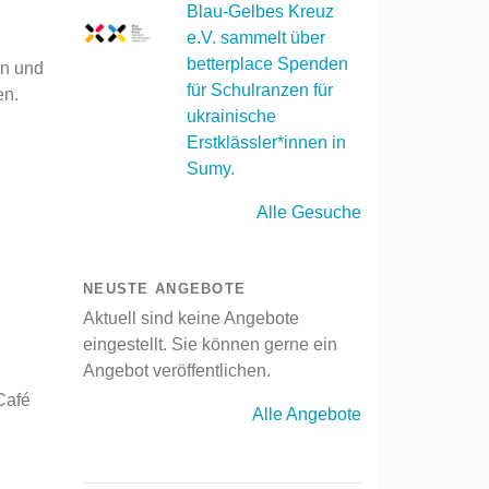
Blau-Gelbes Kreuz
e.V. sammelt über
betterplace Spenden
en und
für Schulranzen für
en.
ukrainische
Erstklässler*innen in
Sumy.
Alle Gesuche
NEUSTE ANGEBOTE
Aktuell sind keine Angebote
eingestellt. Sie können gerne ein
Angebot veröffentlichen.
Café
Alle Angebote