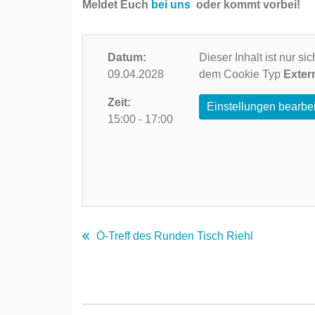
Meldet Euch
bei uns
oder kommt vorbei!
Datum:
Dieser Inhalt ist nur s
09.04.2028
dem Cookie Typ
Exter
Zeit:
Einstellungen bearbe
15:00 - 17:00
Ö-Treff des Runden Tisch Riehl