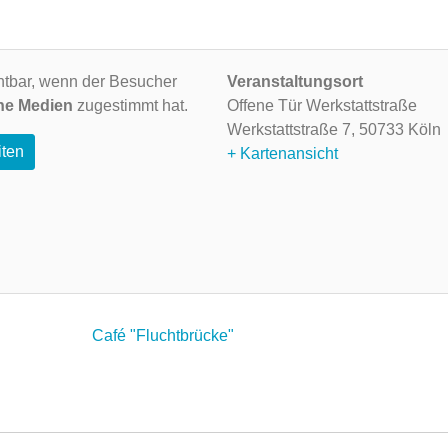
ichtbar, wenn der Besucher
Veranstaltungsort
ne Medien
zugestimmt hat.
Offene Tür Werkstattstraße
Werkstattstraße 7,
50733 Köln
iten
+ Kartenansicht
Café "Fluchtbrücke"