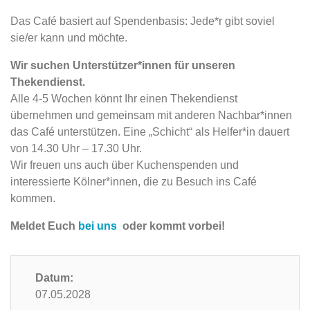
Das Café basiert auf Spendenbasis: Jede*r gibt soviel
sie/er kann und möchte.
Wir suchen Unterstützer*innen für unseren
Thekendienst.
Alle 4-5 Wochen könnt Ihr einen Thekendienst
übernehmen und gemeinsam mit anderen Nachbar*innen
das Café unterstützen. Eine „Schicht“ als Helfer*in dauert
von 14.30 Uhr – 17.30 Uhr.
Wir freuen uns auch über Kuchenspenden und
interessierte Kölner*innen, die zu Besuch ins Café
kommen.
Meldet Euch
bei uns
oder kommt vorbei!
Datum:
07.05.2028