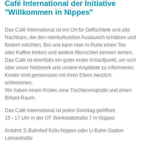
Café International der Initiative
"Willkommen in Nippes"
Das Café International ist ein Ort für Geflüchtete und alle
Nachbarn, die den interkulturellen Austausch schätzen und
fördern möchten. Bei uns kann man in Ruhe einen Tee
oder Kaffee trinken und andere Menschen kennen lernen.
Das Café ist ebenfalls ein guter erster Anlaufpunkt, um sich
über unser Netzwerk und unsere Angebote zu informieren.
Kinder sind gemeinsam mit ihren Eltern herzlich
willkommen.
Wir haben einen Kicker, eine Tischtennisplatte und einen
Billard-Raum.
Das Café International ist jeden Sonntag geöffnet:
15 - 17 Uhr in der OT Werkstattstraße 7 in Nippes
Anfahrt: S-Bahnhof Köln-Nippes oder U-Bahn-Station
Lohsestraße