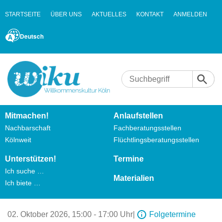
STARTSEITE
ÜBER UNS
AKTUELLES
KONTAKT
ANMELDEN
Deutsch
Mitmachen!
Anlaufstellen
Nachbarschaft
Fachberatungsstellen
Kölnweit
Flüchtlingsberatungsstellen
Unterstützen!
Termine
Ich suche …
Materialien
Ich biete …
02. Oktober 2026,
15:00 - 17:00 Uhr
|
Folgetermine