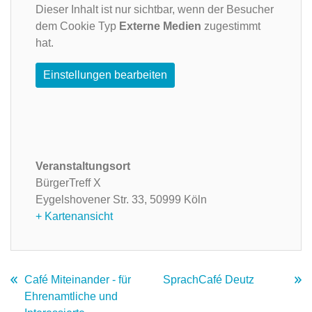
Dieser Inhalt ist nur sichtbar, wenn der Besucher
dem Cookie Typ
Externe Medien
zugestimmt
hat.
Einstellungen bearbeiten
Veranstaltungsort
BürgerTreff X
Eygelshovener Str. 33,
50999 Köln
+ Kartenansicht
Café Miteinander - für
SprachCafé Deutz
Ehrenamtliche und