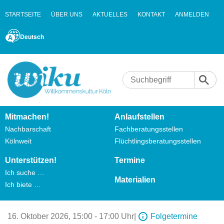
STARTSEITE
ÜBER UNS
AKTUELLES
KONTAKT
ANMELDEN
Deutsch
Mitmachen!
Anlaufstellen
Nachbarschaft
Fachberatungsstellen
Kölnweit
Flüchtlingsberatungsstellen
Unterstützen!
Termine
Ich suche …
Materialien
Ich biete …
16. Oktober 2026,
15:00 - 17:00 Uhr
|
Folgetermine