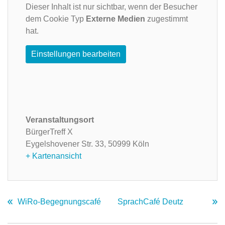
Dieser Inhalt ist nur sichtbar, wenn der Besucher
dem Cookie Typ
Externe Medien
zugestimmt
hat.
Einstellungen bearbeiten
Veranstaltungsort
BürgerTreff X
Eygelshovener Str. 33,
50999 Köln
+ Kartenansicht
WiRo-Begegnungscafé
SprachCafé Deutz